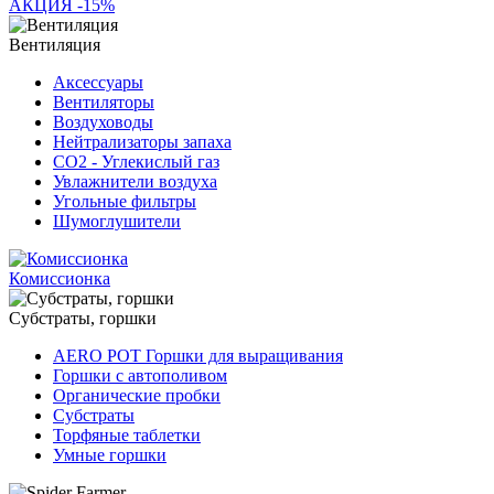
АКЦИЯ -15%
Вентиляция
Аксессуары
Вентиляторы
Воздуховоды
Нейтрализаторы запаха
СО2 - Углекислый газ
Увлажнители воздуха
Угольные фильтры
Шумоглушители
Комиссионка
Субстраты, горшки
AERO POT Горшки для выращивания
Горшки с автополивом
Органические пробки
Субстраты
Торфяные таблетки
Умные горшки