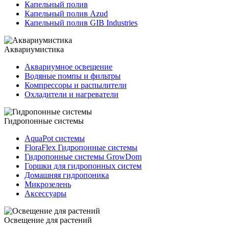
Капельный полив
Капельный полив Azud
Капельный полив GIB Industries
Аквариумистика
Аквариумное освещение
Водяные помпы и фильтры
Компрессоры и распылители
Охладители и нагреватели
Гидропонные системы
AquaPot системы
FloraFlex Гидропонные системы
Гидропонные системы GrowDom
Горшки для гидропонных систем
Домашняя гидропоника
Микрозелень
Аксессуары
Освещение для растений