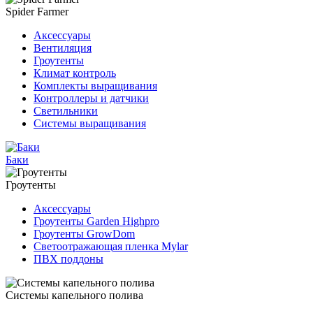
Spider Farmer
Аксессуары
Вентиляция
Гроутенты
Климат контроль
Комплекты выращивания
Контроллеры и датчики
Светильники
Системы выращивания
Баки
Гроутенты
Аксессуары
Гроутенты Garden Highpro
Гроутенты GrowDom
Светоотражающая пленка Mylar
ПВХ поддоны
Системы капельного полива