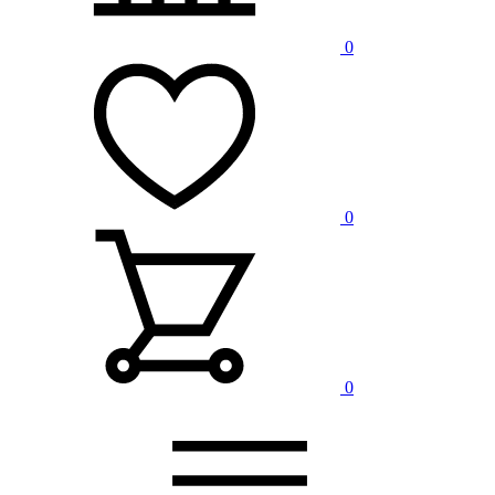
0
0
0