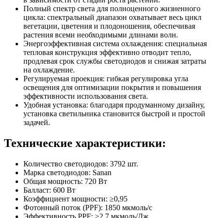
Полный спектр света для полноценного жизненного
цикла: спектральный диапазон охватывает весь цикл
вегетации, цветения и плодоношения, обеспечивая
растения всеми необходимыми длинами волн.
Энергоэффективная система охлаждения: специальная
тепловая конструкция эффективно отводит тепло,
продлевая срок службы светодиодов и снижая затраты
на охлаждение.
Регулируемая проекция: гибкая регулировка угла
освещения для оптимизации покрытия и повышения
эффективности использования света.
Удобная установка: благодаря продуманному дизайну,
установка светильника становится быстрой и простой
задачей.
Технические характеристики:
Количество светодиодов: 3792 шт.
Марка светодиодов: Sanan
Общая мощность: 720 Вт
Балласт: 600 Вт
Коэффициент мощности: ≥0,95
Фотонный поток (PPF): 1850 мкмоль/с
Эффективность PPF: >2,7 мкмоль/Дж