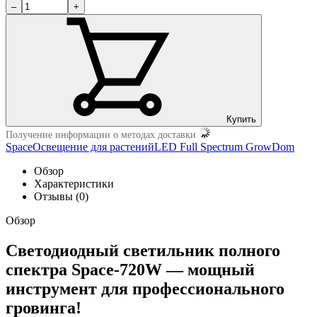
–
+
Купить
Получение информации о методах доставки
Space
Освещение для растений
LED Full Spectrum GrowDom
Обзор
Характеристики
Отзывы (0)
Обзор
Светодиодный светильник полного
спектра Space-720W — мощный
инструмент для профессионального
гровинга!