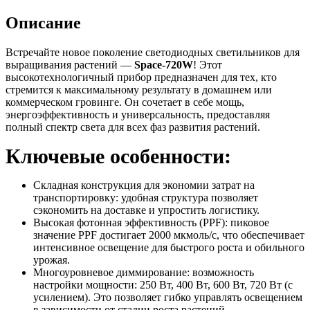
Описание
Встречайте новое поколение светодиодных светильников для
выращивания растений —
Space-720W
! Этот
высокотехнологичный прибор предназначен для тех, кто
стремится к максимальному результату в домашнем или
коммерческом гровинге. Он сочетает в себе мощь,
энергоэффективность и универсальность, предоставляя
полный спектр света для всех фаз развития растений.
Ключевые особенности:
Складная конструкция для экономии затрат на
транспортировку: удобная структура позволяет
сэкономить на доставке и упростить логистику.
Высокая фотонная эффективность (PPF): пиковое
значение PPF достигает 2000 мкмоль/с, что обеспечивает
интенсивное освещение для быстрого роста и обильного
урожая.
Многоуровневое диммирование: возможность
настройки мощности: 250 Вт, 400 Вт, 600 Вт, 720 Вт (с
усилением). Это позволяет гибко управлять освещением
в зависимости от стадии роста растений.