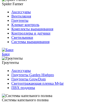
Spider Farmer
Аксессуары
Вентиляция
Гроутенты
Климат контроль
Комплекты выращивания
Контроллеры и датчики
Светильники
Системы выращивания
Баки
Гроутенты
Аксессуары
Гроутенты Garden Highpro
Гроутенты GrowDom
Светоотражающая пленка Mylar
ПВХ поддоны
Системы капельного полива