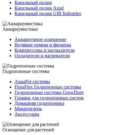
Капельный полив
Капельный полив Azud
Капельный полив GIB Industries
Аквариумистика
Аквариумное освещение
Водяные помпы и фильтры
Компрессоры и распылители
Охладители и нагреватели
Гидропонные системы
AquaPot системы
FloraFlex Гидропонные системы
Гидропонные системы GrowDom
Горшки для гидропонных систем
Домашняя гидропоника
Микрозелень
Аксессуары
Освещение для растений