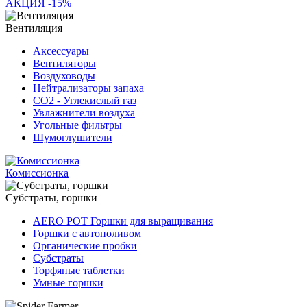
АКЦИЯ -15%
Вентиляция
Аксессуары
Вентиляторы
Воздуховоды
Нейтрализаторы запаха
СО2 - Углекислый газ
Увлажнители воздуха
Угольные фильтры
Шумоглушители
Комиссионка
Субстраты, горшки
AERO POT Горшки для выращивания
Горшки с автополивом
Органические пробки
Субстраты
Торфяные таблетки
Умные горшки