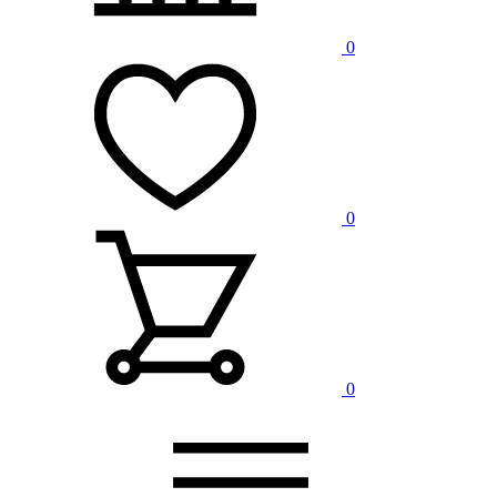
0
0
0