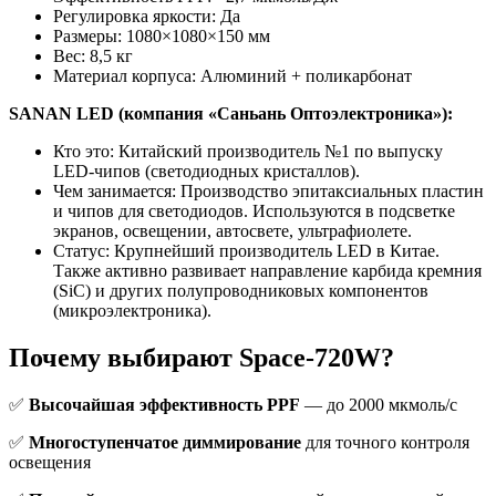
Регулировка яркости: Да
Размеры: 1080×1080×150 мм
Вес: 8,5 кг
Материал корпуса: Алюминий + поликарбонат
SANAN LED (компания «Саньань Оптоэлектроника»):
Кто это: Китайский производитель №1 по выпуску
LED-чипов (светодиодных кристаллов).
Чем занимается: Производство эпитаксиальных пластин
и чипов для светодиодов. Используются в подсветке
экранов, освещении, автосвете, ультрафиолете.
Статус: Крупнейший производитель LED в Китае.
Также активно развивает направление карбида кремния
(SiC) и других полупроводниковых компонентов
(микроэлектроника).
Почему выбирают Space-720W?
✅
Высочайшая эффективность PPF
— до 2000 мкмоль/с
✅
Многоступенчатое диммирование
для точного контроля
освещения