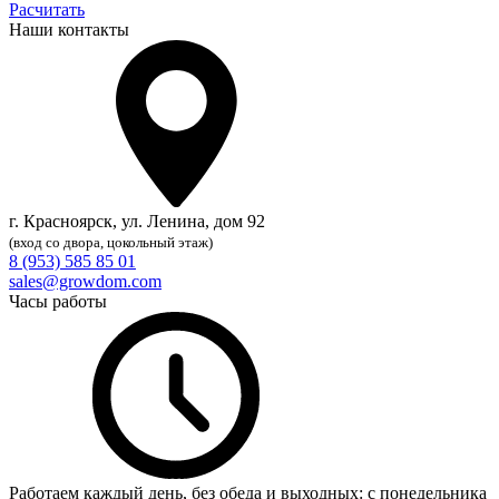
Расчитать
Наши контакты
г. Красноярск, ул. Ленина, дом 92
(вход со двора, цокольный этаж)
8 (953) 585 85 01
sales@growdom.com
Часы работы
Работаем каждый день, без обеда и выходных: с понедельника