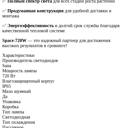
✅
Полный спектр света
для всех стадий роста растений
✅
Продуманная конструкция
для удобной доставки и
монтажа
✅
Энергоэффективность
и долгий срок службы благодаря
качественной тепловой системе
Space-720W
— это надежный партнер для достижения
высоких результатов в гровинге!
Характеристики
Производитель светодиодов
Sana
Мощность лампы
720 Вт
Влагозащищенный корпус
IP65
Мало шумный
Да
Упаковка
Коробка
Тип лампы
Светодиодная
Тип охлаждения
Пассивное