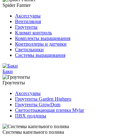
Spider Farmer
Аксессуары
Вентиляция
Гроутенты
Климат контроль
Комплекты выращивания
Контроллеры и датчики
Светильники
Системы выращивания
Баки
Гроутенты
Аксессуары
Гроутенты Garden Highpro
Гроутенты GrowDom
Светоотражающая пленка Mylar
ПВХ поддоны
Системы капельного полива