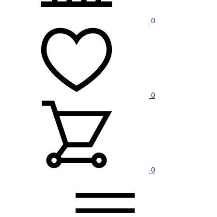
0
0
0