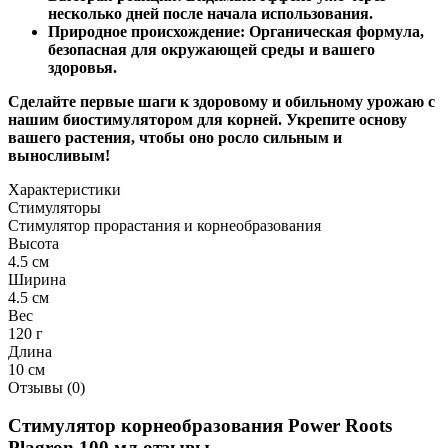
несколько дней после начала использования.
Природное происхождение: Органическая формула,
безопасная для окружающей среды и вашего
здоровья.
Сделайте первые шаги к здоровому и обильному урожаю с
нашим биостимулятором для корней. Укрепите основу
вашего растения, чтобы оно росло сильным и
выносливым!
Характеристики
Стимуляторы
Стимулятор прорастания и корнеобразования
Высота
4.5 см
Ширина
4.5 см
Вес
120 г
Длина
10 см
Отзывы (0)
Стимулятор корнеобразования Power Roots
Plagron 100 мл отзывы