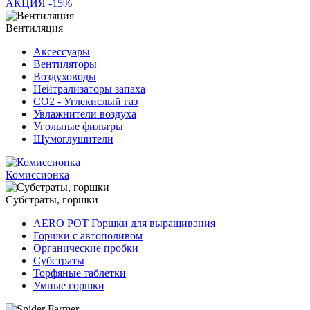
АКЦИЯ -15%
Вентиляция
Аксессуары
Вентиляторы
Воздуховоды
Нейтрализаторы запаха
СО2 - Углекислый газ
Увлажнители воздуха
Угольные фильтры
Шумоглушители
Комиссионка
Субстраты, горшки
AERO POT Горшки для выращивания
Горшки с автополивом
Органические пробки
Субстраты
Торфяные таблетки
Умные горшки