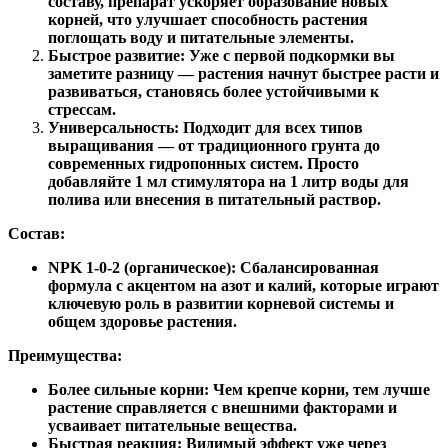
составу, препарат ускоряет образование новых
корней, что улучшает способность растения
поглощать воду и питательные элементы.
Быстрое развитие: Уже с первой подкормки вы
заметите разницу — растения начнут быстрее расти и
развиваться, становясь более устойчивыми к
стрессам.
Универсальность: Подходит для всех типов
выращивания — от традиционного грунта до
современных гидропонных систем. Просто
добавляйте 1 мл стимулятора на 1 литр воды для
полива или внесения в питательный раствор.
Состав:
NPK 1-0-2 (органическое):
Сбалансированная
формула с акцентом на азот и калий, которые играют
ключевую роль в развитии корневой системы и
общем здоровье растения.
Преимущества:
Более сильные корни:
Чем крепче корни, тем лучше
растение справляется с внешними факторами и
усваивает питательные вещества.
Быстрая реакция: Видимый эффект уже через