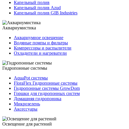
Капельный полив
Капельный полив Azud
Капельный полив GIB Industries
Аквариумистика
Аквариумное освещение
Водяные помпы и фильтры
Компрессоры и распылители
Охладители и нагреватели
Гидропонные системы
AquaPot системы
FloraFlex Гидропонные системы
Гидропонные системы GrowDom
Горшки для гидропонных систем
Домашняя гидропоника
Микрозелень
Аксессуары
Освещение для растений