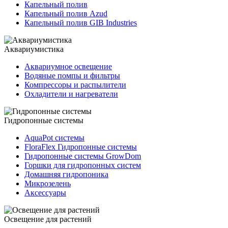
Капельный полив
Капельный полив Azud
Капельный полив GIB Industries
Аквариумистика
Аквариумное освещение
Водяные помпы и фильтры
Компрессоры и распылители
Охладители и нагреватели
Гидропонные системы
AquaPot системы
FloraFlex Гидропонные системы
Гидропонные системы GrowDom
Горшки для гидропонных систем
Домашняя гидропоника
Микрозелень
Аксессуары
Освещение для растений