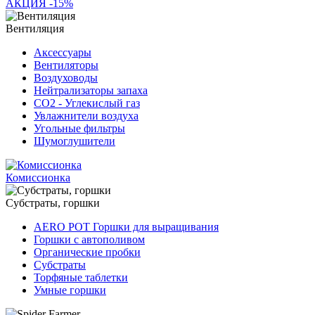
АКЦИЯ -15%
Вентиляция
Аксессуары
Вентиляторы
Воздуховоды
Нейтрализаторы запаха
СО2 - Углекислый газ
Увлажнители воздуха
Угольные фильтры
Шумоглушители
Комиссионка
Субстраты, горшки
AERO POT Горшки для выращивания
Горшки с автополивом
Органические пробки
Субстраты
Торфяные таблетки
Умные горшки