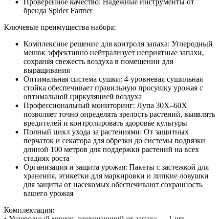
Проверенное качество: Надежные инструменты от
бренда Spider Farmer
Ключевые преимущества набора:
Комплексное решение для контроля запаха: Углеродный
мешок эффективно нейтрализует неприятные запахи,
сохраняя свежесть воздуха в помещении для
выращивания
Оптимальная система сушки: 4-уровневая сушильная
стойка обеспечивает правильную просушку урожая с
оптимальной циркуляцией воздуха
Профессиональный мониторинг: Лупа 30X–60X
позволяет точно определять зрелость растений, выявлять
вредителей и контролировать здоровье культуры
Полный цикл ухода за растениями: От защитных
перчаток и секатора для обрезки до системы подвязки
длиной 100 метров для поддержки растений на всех
стадиях роста
Организация и защита урожая: Пакеты с застежкой для
хранения, этикетки для маркировки и липкие ловушки
для защиты от насекомых обеспечивают сохранность
вашего урожая
Комплектация:
• Углеродный мешок, защищающий от запаха — 1 шт.