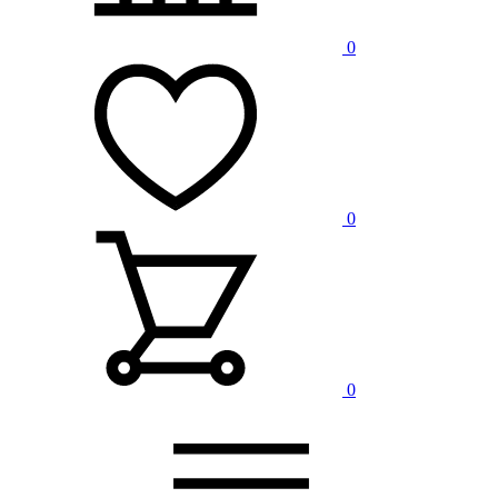
0
0
0