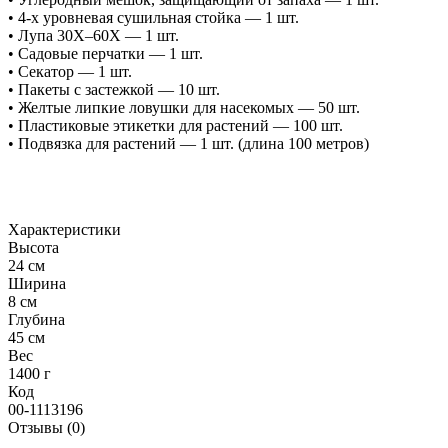
• 4-х уровневая сушильная стойка — 1 шт.
• Лупа 30X–60X — 1 шт.
• Садовые перчатки — 1 шт.
• Секатор — 1 шт.
• Пакеты с застежкой — 10 шт.
• Желтые липкие ловушки для насекомых — 50 шт.
• Пластиковые этикетки для растений — 100 шт.
• Подвязка для растений — 1 шт. (длина 100 метров)
Характеристики
Высота
24 см
Ширина
8 см
Глубина
45 см
Вес
1400 г
Код
00-1113196
Отзывы (0)