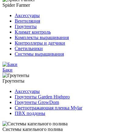
Spider Farmer
Аксессуары
Вентиляция
Гроутенты
Климат контроль
Комплекты выращивания
Контроллеры и датчики
Светильники
Системы выращивания
Баки
Гроутенты
Аксессуары
Гроутенты Garden Highpro
Гроутенты GrowDom
Светоотражающая пленка Mylar
ПВХ поддоны
Системы капельного полива