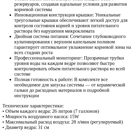
резервуаров, создавая идеальные условия для развития
корневой системы
Инновационная конструкция крышки: Уникальные
треугольные крышки обеспечивают легкий доступ для
контроля состояния корней и уровня питательного
раствора без нарушения микроклимата
Двойная система питания: Сочетание глубоководного
культивирования с верхним капельным поливом
гарантирует оптимальное увлажнение корневой зоны на
всех стадиях роста
Профессиональный мониторинг: Прозрачные трубки
уровня воды на каждом ведре позволяют быстро
контролировать объем питательного раствора во всей
системе
Полная готовность к работе: В комплекте все
необходимое для запуска системы — от керамической
гальки до расходных материалов и подробной
инструкции
Технические характеристики:
• Объем каждого ведра: 26 литров (7 галлонов)
• Мощность воздушного насоса: 15W
• Максимальный расход воздуха: 28 л/мин (регулируемый)
• Диаметр ведра: 31 см