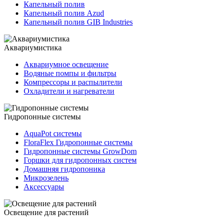
Капельный полив
Капельный полив Azud
Капельный полив GIB Industries
Аквариумистика
Аквариумное освещение
Водяные помпы и фильтры
Компрессоры и распылители
Охладители и нагреватели
Гидропонные системы
AquaPot системы
FloraFlex Гидропонные системы
Гидропонные системы GrowDom
Горшки для гидропонных систем
Домашняя гидропоника
Микрозелень
Аксессуары
Освещение для растений