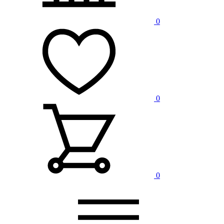
0
0
0