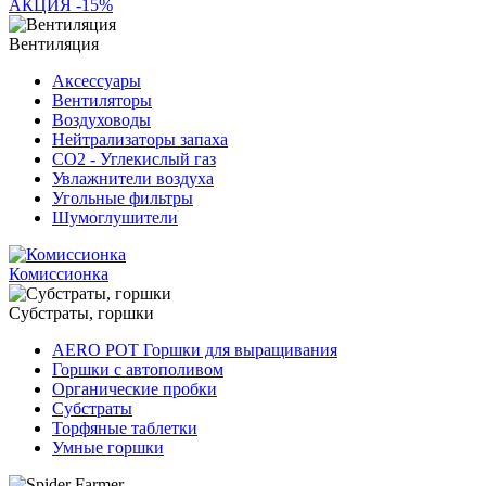
АКЦИЯ -15%
Вентиляция
Аксессуары
Вентиляторы
Воздуховоды
Нейтрализаторы запаха
СО2 - Углекислый газ
Увлажнители воздуха
Угольные фильтры
Шумоглушители
Комиссионка
Субстраты, горшки
AERO POT Горшки для выращивания
Горшки с автополивом
Органические пробки
Субстраты
Торфяные таблетки
Умные горшки