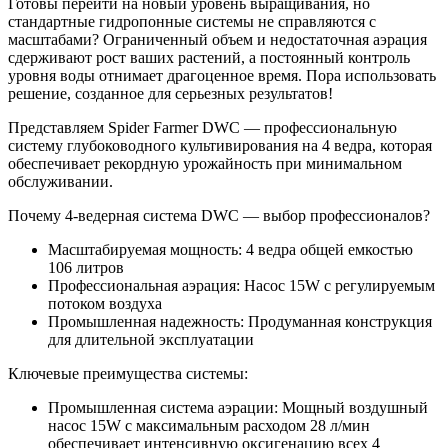
Готовы перейти на новый уровень выращивания, но
стандартные гидропонные системы не справляются с
масштабами? Ограниченный объем и недостаточная аэрация
сдерживают рост ваших растений, а постоянный контроль
уровня воды отнимает драгоценное время. Пора использовать
решение, созданное для серьезных результатов!
Представляем Spider Farmer DWC — профессиональную
систему глубоководного культивирования на 4 ведра, которая
обеспечивает рекордную урожайность при минимальном
обслуживании.
Почему 4-ведерная система DWC — выбор профессионалов?
Масштабируемая мощность: 4 ведра общей емкостью
106 литров
Профессиональная аэрация: Насос 15W с регулируемым
потоком воздуха
Промышленная надежность: Продуманная конструкция
для длительной эксплуатации
Ключевые преимущества системы:
Промышленная система аэрации: Мощный воздушный
насос 15W с максимальным расходом 28 л/мин
обеспечивает интенсивную оксигенацию всех 4