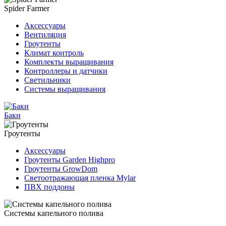
Spider Farmer
Аксессуары
Вентиляция
Гроутенты
Климат контроль
Комплекты выращивания
Контроллеры и датчики
Светильники
Системы выращивания
Баки
Гроутенты
Аксессуары
Гроутенты Garden Highpro
Гроутенты GrowDom
Светоотражающая пленка Mylar
ПВХ поддоны
Системы капельного полива