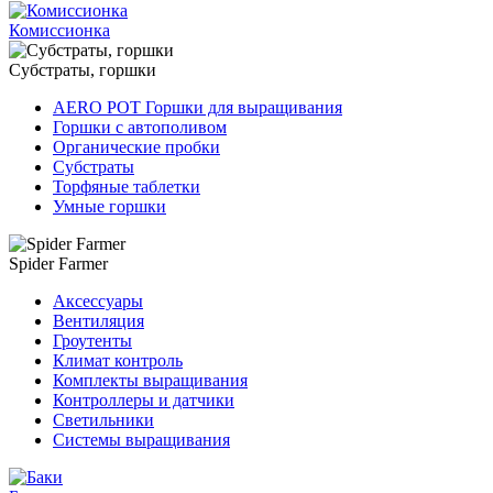
Комиссионка
Субстраты, горшки
AERO POT Горшки для выращивания
Горшки с автополивом
Органические пробки
Субстраты
Торфяные таблетки
Умные горшки
Spider Farmer
Аксессуары
Вентиляция
Гроутенты
Климат контроль
Комплекты выращивания
Контроллеры и датчики
Светильники
Системы выращивания