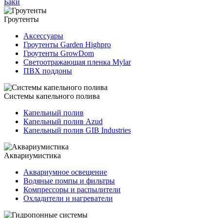
Баки
Гроутенты
Аксессуары
Гроутенты Garden Highpro
Гроутенты GrowDom
Светоотражающая пленка Mylar
ПВХ поддоны
Системы капельного полива
Капельный полив
Капельный полив Azud
Капельный полив GIB Industries
Аквариумистика
Аквариумное освещение
Водяные помпы и фильтры
Компрессоры и распылители
Охладители и нагреватели