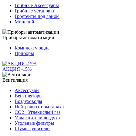
Грибные Аксессуары
Грибные установки
Гроутенты под грибы
Мицелий
Приборы автоматизации
Комплектующие
Приборы
АКЦИЯ -15%
Вентиляция
Аксессуары
Вентиляторы
Воздуховоды
Нейтрализаторы запаха
СО2 - Углекислый газ
Увлажнители воздуха
Угольные фильтры
Шумоглушители