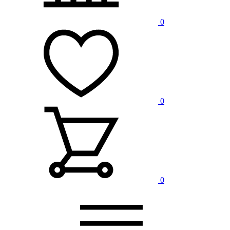
0
0
0