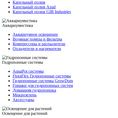
Капельный полив
Капельный полив Azud
Капельный полив GIB Industries
Аквариумистика
Аквариумное освещение
Водяные помпы и фильтры
Компрессоры и распылители
Охладители и нагреватели
Гидропонные системы
AquaPot системы
FloraFlex Гидропонные системы
Гидропонные системы GrowDom
Горшки для гидропонных систем
Домашняя гидропоника
Микрозелень
Аксессуары
Освещение для растений