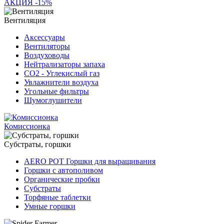
АКЦИЯ -15%
Вентиляция
Аксессуары
Вентиляторы
Воздуховоды
Нейтрализаторы запаха
СО2 - Углекислый газ
Увлажнители воздуха
Угольные фильтры
Шумоглушители
Комиссионка
Субстраты, горшки
AERO POT Горшки для выращивания
Горшки с автополивом
Органические пробки
Субстраты
Торфяные таблетки
Умные горшки