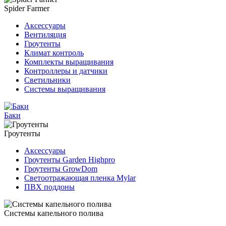
Spider Farmer
Аксессуары
Вентиляция
Гроутенты
Климат контроль
Комплекты выращивания
Контроллеры и датчики
Светильники
Системы выращивания
Баки
Гроутенты
Аксессуары
Гроутенты Garden Highpro
Гроутенты GrowDom
Светоотражающая пленка Mylar
ПВХ поддоны
Системы капельного полива