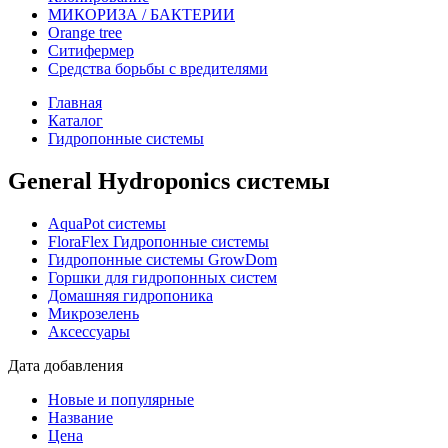
МИКОРИЗА / БАКТЕРИИ
Оrange tree
Ситифермер
Средства борьбы с вредителями
Главная
Каталог
Гидропонные системы
General Hydroponics системы
AquaPot системы
FloraFlex Гидропонные системы
Гидропонные системы GrowDom
Горшки для гидропонных систем
Домашняя гидропоника
Микрозелень
Аксессуары
Дата добавления
Новые и популярные
Название
Цена