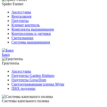
Spider Farmer
Аксессуары
Вентиляция
Гроутенты
Климат контроль
Комплекты выращивания
Контроллеры и датчики
Светильники
Системы выращивания
Баки
Гроутенты
Аксессуары
Гроутенты Garden Highpro
Гроутенты GrowDom
Светоотражающая пленка Mylar
ПВХ поддоны
Системы капельного полива