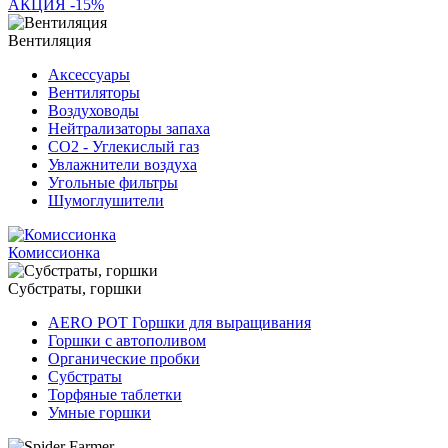
АКЦИЯ -15%
Вентиляция
Аксессуары
Вентиляторы
Воздуховоды
Нейтрализаторы запаха
СО2 - Углекислый газ
Увлажнители воздуха
Угольные фильтры
Шумоглушители
Комиссионка
Субстраты, горшки
AERO POT Горшки для выращивания
Горшки с автополивом
Органические пробки
Субстраты
Торфяные таблетки
Умные горшки