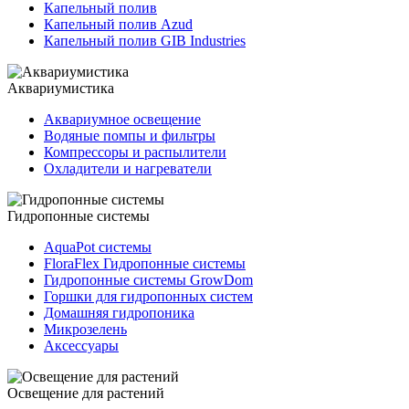
Капельный полив
Капельный полив Azud
Капельный полив GIB Industries
Аквариумистика
Аквариумное освещение
Водяные помпы и фильтры
Компрессоры и распылители
Охладители и нагреватели
Гидропонные системы
AquaPot системы
FloraFlex Гидропонные системы
Гидропонные системы GrowDom
Горшки для гидропонных систем
Домашняя гидропоника
Микрозелень
Аксессуары
Освещение для растений