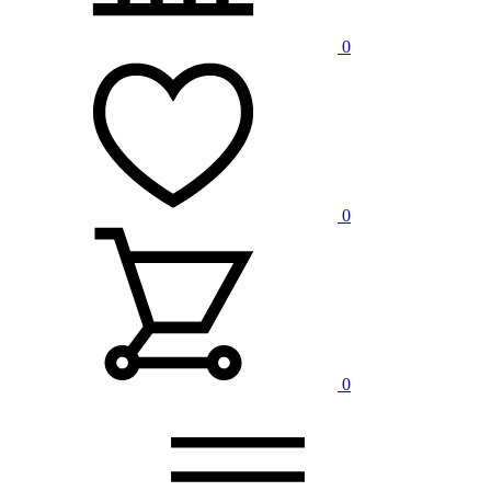
0
0
0